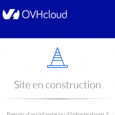
Site en construction
Besoin d'assistance ou d'informations ?